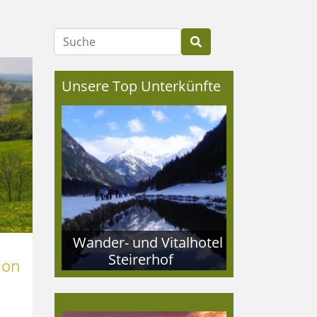
Suche
Unsere Top Unterkünfte
Wander- und Vitalhotel
Steirerhof
ion