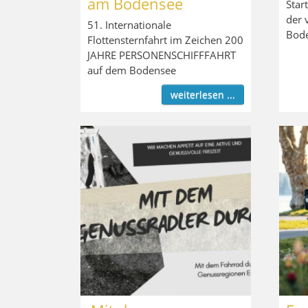
am Bodensee
Star
der 
51. Internationale
Bod
Flottensternfahrt im Zeichen 200
JAHRE PERSONENSCHIFFFAHRT
auf dem Bodensee
weiterlesen ...