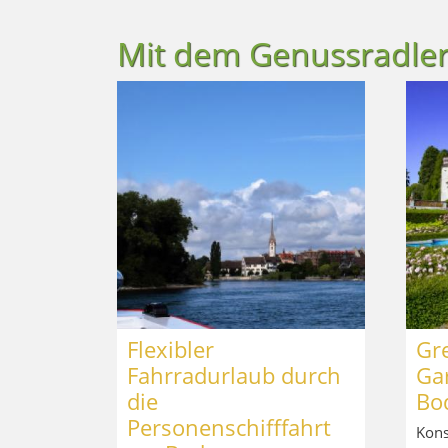
Mit dem Genussradler 
Flexibler
Gr
Fahrradurlaub durch
Ga
die
Bo
Personenschifffahrt
Kons