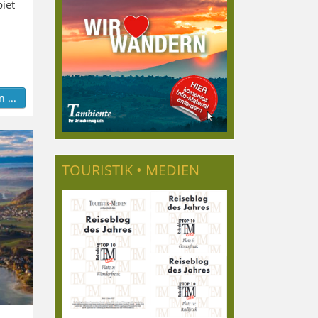
iet
 ...
TOURISTIK • MEDIEN