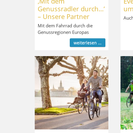
,Mit dem
Ev
Genussradler durch…‘
um
– Unsere Partner
Auch
Mit dem Fahrrad durch die
Genussregionen Europas
weiterlesen ...