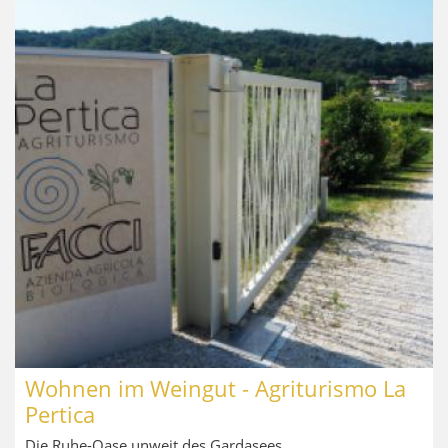
Wohnen im Weingut - Agriturismo La
Pertica
Die Ruhe-Oase unweit des Gardasees