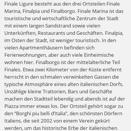
Finale Ligure besteht aus den drei Ortsteilen Finale
Marina, Finalpia und Finalborgo. Finale Marina ist das
touristische und wirtschaftliche Zentrum der Stadt
mit einem langen Sandstrand sowie vielen
Unterkünften, Restaurants und Geschäften. Finalpia,
im Osten der Stadt, ist weniger touristisch. In den
vielen Apartmenthäusern befinden sich
Ferienwohnungen, aber auch viele Einheimische
wohnen hier. Finalborgo ist der mittelalterliche Teil
Finales. Etwa zwei Kilometer von der Küste entfernt
herrscht in den schmalen verwinkelten Gassen die
typische Atmosphäre eines alten italienischen Dorfs.
Unzählige kleine Trattorien, Bars und Geschäfte
machen den Stadtteil lebendig und abends ist auf der
Piazza immer etwas los. Der Ortsteil gehört sogar zu
den “Borghi piu belli d’Italia”, den schönsten Dörfern
Italiens, die seit 2002 von einem Verein gekürt
werden, um das historische Erbe der italienischen