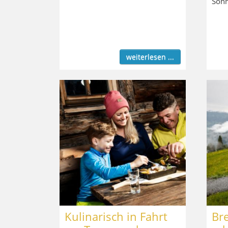
Sonn
weiterlesen ...
Kulinarisch in Fahrt
Br