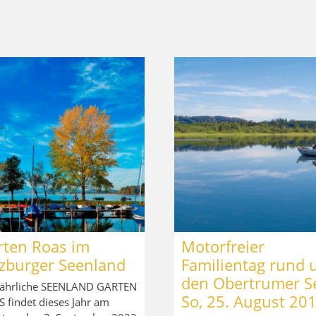
rten Roas im
Motorfreier
lzburger Seenland
Familientag rund
den Obertrumer Se
jährliche SEENLAND GARTEN
So, 25. August 20
 findet dieses Jahr am