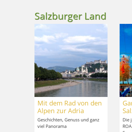
Salzburger Land
Mit dem Rad von den
Ga
Alpen zur Adria
Sa
Geschichten, Genuss und ganz
Die 
viel Panorama
ROAS