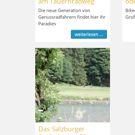
am Tauernradweg
od
Die neue Generation von
Bike
Genussradfahrern findet hier ihr
Groß
Paradies
weiterlesen ...
Das Salzburger