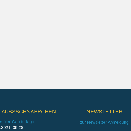
LAUBSSCHNÄPPCHEN
NEWSLETTER
rtäler Wandertage
zur Newsletter-Anmeldung
.2021, 08:29