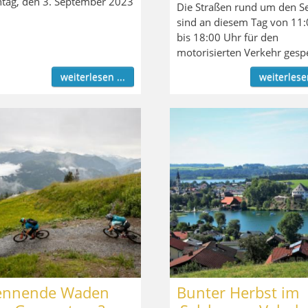
tag, den 3. September 2023
Die Straßen rund um den S
sind an diesem Tag von 11:
bis 18:00 Uhr für den
motorisierten Verkehr gesp
weiterlesen ...
weiterlesen
ennende Waden
Bunter Herbst im