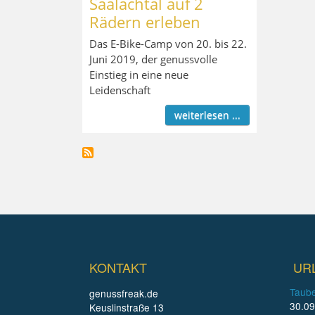
Saalachtal auf 2
Rädern erleben
Das E-Bike-Camp von 20. bis 22.
Juni 2019, der genussvolle
Einstieg in eine neue
Leidenschaft
weiterlesen ...
KONTAKT
UR
Taube
genussfreak.de
30.09
Keuslinstraße 13