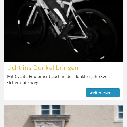
Licht ins Dunkel bringen
Mit Cyclite-Equipment auch in der dunklen Jahreszeit
sicher unterwegs
weiterlesen ...