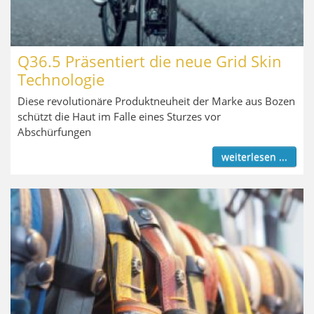
Q36.5 Präsentiert die neue Grid Skin
Technologie
Diese revolutionäre Produktneuheit der Marke aus Bozen
schützt die Haut im Falle eines Sturzes vor
Abschürfungen
weiterlesen ...