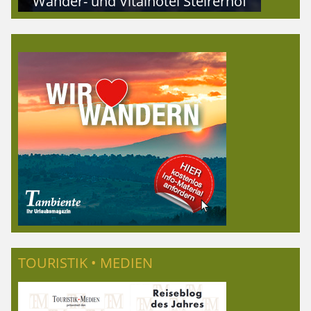
Wander- und Vitalhotel Steirerhof
TOURISTIK • MEDIEN