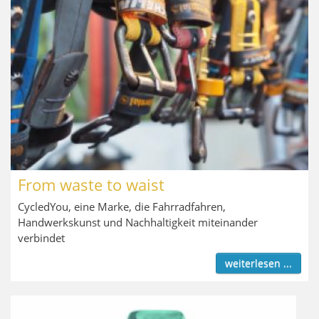
From waste to waist
CycledYou, eine Marke, die Fahrradfahren,
Handwerkskunst und Nachhaltigkeit miteinander
verbindet
weiterlesen ...