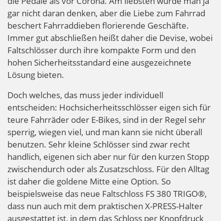
die Pedale als vor Corona. Am liebsten würde man ja
gar nicht daran denken, aber die Liebe zum Fahrrad
beschert Fahrraddieben florierende Geschäfte.
Immer gut abschließen heißt daher die Devise, wobei
Faltschlösser durch ihre kompakte Form und den
hohen Sicherheitsstandard eine ausgezeichnete
Lösung bieten.
Doch welches, das muss jeder individuell
entscheiden: Hochsicherheitsschlösser eigen sich für
teure Fahrräder oder E-Bikes, sind in der Regel sehr
sperrig, wiegen viel, und man kann sie nicht überall
benutzen. Sehr kleine Schlösser sind zwar recht
handlich, eigenen sich aber nur für den kurzen Stopp
zwischendurch oder als Zusatzschloss. Für den Alltag
ist daher die goldene Mitte eine Option. So
beispielsweise das neue Faltschloss FS 380 TRIGO®,
dass nun auch mit dem praktischen X-PRESS-Halter
ausgestattet ist, in dem das Schloss per Knopfdruck