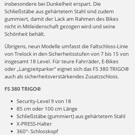
insbesondere bei Dunkelheit erspart. Die
Schließstäbe aus gehärtetem Stahl sind zudem
gummiert, damit der Lack am Rahmen des Bikes
nicht in Mitleidenschaft gezogen wird und seine
Schönheit behält.
Übrigens, neun Modelle umfasst die Faltschloss-Linie
von Trelock in den Sicherheitsstufen von 7 bis 15 von
insgesamt 18 Level. Für teure Fahrräder, E-Bikes
oder „Langzeitparker“ eignet sich das FS 380 TRIGO®
auch als sicherheitsverstärkendes Zusatzschloss.
FS 380 TRIGO®
Security-Level 9 von 18
85 cm oder 100 cm Länge
Schließstäbe (gummiert) aus gehärtetem Stahl
X-PRESS-Halter
360°- Schlosskopf