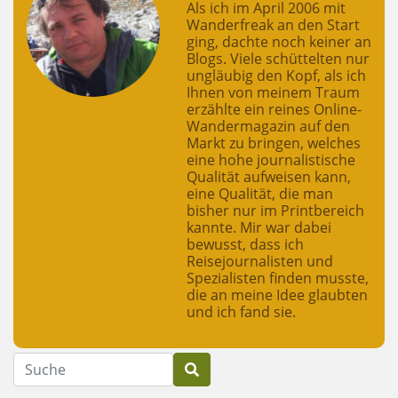
Als ich im April 2006 mit
Wanderfreak an den Start
ging, dachte noch keiner an
Blogs. Viele schüttelten nur
ungläubig den Kopf, als ich
Ihnen von meinem Traum
erzählte ein reines Online-
Wandermagazin auf den
Markt zu bringen, welches
eine hohe journalistische
Qualität aufweisen kann,
eine Qualität, die man
bisher nur im Printbereich
kannte. Mir war dabei
bewusst, dass ich
Reisejournalisten und
Spezialisten finden musste,
die an meine Idee glaubten
und ich fand sie.
Suche