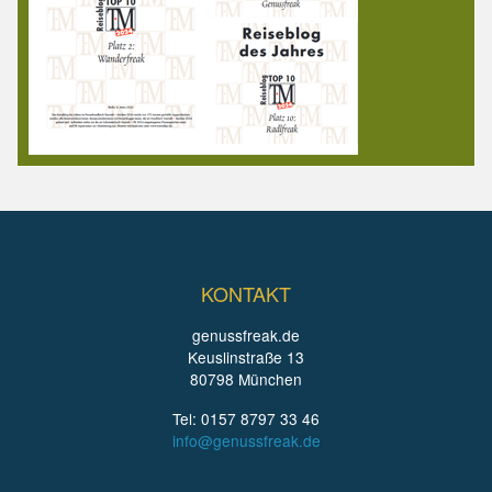
KONTAKT
genussfreak.de
Keuslinstraße 13
80798 München
Tel: 0157 8797 33 46
info@genussfreak.de