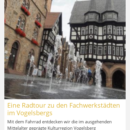
Eine Radtour zu den Fachwerkstädten
im Vogelsbergs
Mit dem Fahrrad entdecken wir die im ausgehenden
Mittelalter geprägte Kulturregion Vogelsberg