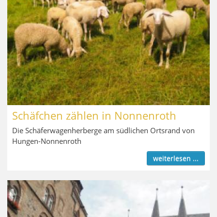
Schäfchen zählen in Nonnenroth
Die Schäferwagenherberge am südlichen Ortsrand von
Hungen-Nonnenroth
weiterlesen ...