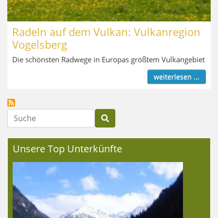
Radeln auf dem Vulkan: Vulkanregion
Vogelsberg
Die schönsten Radwege in Europas größtem Vulkangebiet
weiterlesen ...
Suche
Unsere Top Unterkünfte