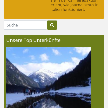
sie in der Onlineredaktion
erlebt, wie Journalismus in
Italien funktioniert.
Suche
Unsere Top Unterkünfte