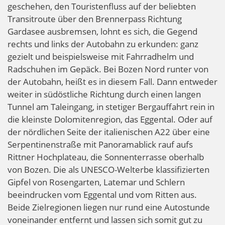
geschehen, den Touristenfluss auf der beliebten
Transitroute über den Brennerpass Richtung
Gardasee ausbremsen, lohnt es sich, die Gegend
rechts und links der Autobahn zu erkunden: ganz
gezielt und beispielsweise mit Fahrradhelm und
Radschuhen im Gepäck. Bei Bozen Nord runter von
der Autobahn, heißt es in diesem Fall. Dann entweder
weiter in südöstliche Richtung durch einen langen
Tunnel am Taleingang, in stetiger Bergauffahrt rein in
die kleinste Dolomitenregion, das Eggental. Oder auf
der nördlichen Seite der italienischen A22 über eine
Serpentinenstraße mit Panoramablick rauf aufs
Rittner Hochplateau, die Sonnenterrasse oberhalb
von Bozen. Die als UNESCO-Welterbe klassifizierten
Gipfel von Rosengarten, Latemar und Schlern
beeindrucken vom Eggental und vom Ritten aus.
Beide Zielregionen liegen nur rund eine Autostunde
voneinander entfernt und lassen sich somit gut zu