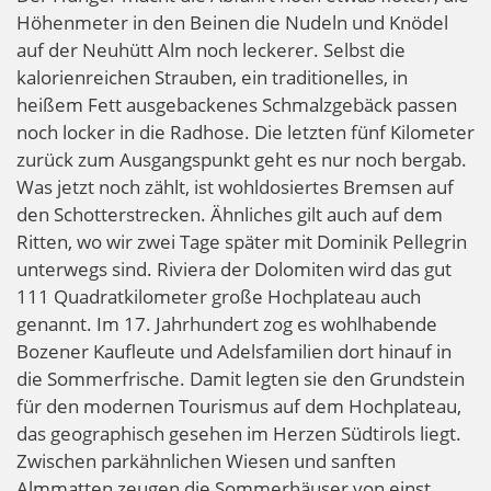
Höhenmeter in den Beinen die Nudeln und Knödel
auf der Neuhütt Alm noch leckerer. Selbst die
kalorienreichen Strauben, ein traditionelles, in
heißem Fett ausgebackenes Schmalzgebäck passen
noch locker in die Radhose. Die letzten fünf Kilometer
zurück zum Ausgangspunkt geht es nur noch bergab.
Was jetzt noch zählt, ist wohldosiertes Bremsen auf
den Schotterstrecken. Ähnliches gilt auch auf dem
Ritten, wo wir zwei Tage später mit Dominik Pellegrin
unterwegs sind. Riviera der Dolomiten wird das gut
111 Quadratkilometer große Hochplateau auch
genannt. Im 17. Jahrhundert zog es wohlhabende
Bozener Kaufleute und Adelsfamilien dort hinauf in
die Sommerfrische. Damit legten sie den Grundstein
für den modernen Tourismus auf dem Hochplateau,
das geographisch gesehen im Herzen Südtirols liegt.
Zwischen parkähnlichen Wiesen und sanften
Almmatten zeugen die Sommerhäuser von einst