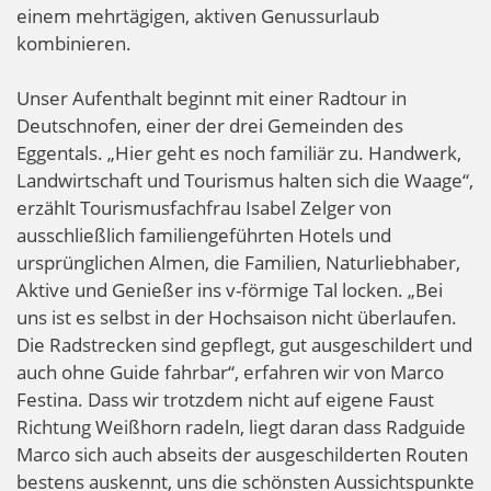
einem mehrtägigen, aktiven Genussurlaub
kombinieren.
Unser Aufenthalt beginnt mit einer Radtour in
Deutschnofen, einer der drei Gemeinden des
Eggentals. „Hier geht es noch familiär zu. Handwerk,
Landwirtschaft und Tourismus halten sich die Waage“,
erzählt Tourismusfachfrau Isabel Zelger von
ausschließlich familiengeführten Hotels und
ursprünglichen Almen, die Familien, Naturliebhaber,
Aktive und Genießer ins v-förmige Tal locken. „Bei
uns ist es selbst in der Hochsaison nicht überlaufen.
Die Radstrecken sind gepflegt, gut ausgeschildert und
auch ohne Guide fahrbar“, erfahren wir von Marco
Festina. Dass wir trotzdem nicht auf eigene Faust
Richtung Weißhorn radeln, liegt daran dass Radguide
Marco sich auch abseits der ausgeschilderten Routen
bestens auskennt, uns die schönsten Aussichtspunkte