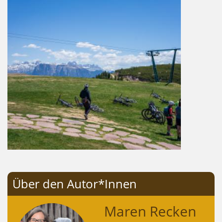
Über den Autor*Innen
Maren Recken