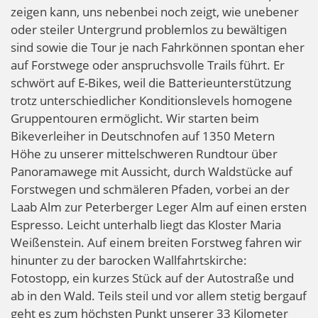
zeigen kann, uns nebenbei noch zeigt, wie unebener
oder steiler Untergrund problemlos zu bewältigen
sind sowie die Tour je nach Fahrkönnen spontan eher
auf Forstwege oder anspruchsvolle Trails führt. Er
schwört auf E-Bikes, weil die Batterieunterstützung
trotz unterschiedlicher Konditionslevels homogene
Gruppentouren ermöglicht. Wir starten beim
Bikeverleiher in Deutschnofen auf 1350 Metern
Höhe zu unserer mittelschweren Rundtour über
Panoramawege mit Aussicht, durch Waldstücke auf
Forstwegen und schmäleren Pfaden, vorbei an der
Laab Alm zur Peterberger Leger Alm auf einen ersten
Espresso. Leicht unterhalb liegt das Kloster Maria
Weißenstein. Auf einem breiten Forstweg fahren wir
hinunter zu der barocken Wallfahrtskirche:
Fotostopp, ein kurzes Stück auf der Autostraße und
ab in den Wald. Teils steil und vor allem stetig bergauf
geht es zum höchsten Punkt unserer 33 Kilometer