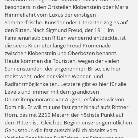
besonders in den Ortsteilen Klobenstein oder Maria
Himmelfahrt vom Luxus der einstigen
Sommerfrische. Künstler oder Literarten zog es auf
den Ritten. Nach Sigmund Freud, der 1911 im
Familienurlaub den Ritten wandernd entdeckte, ist
die sechs Kilometer lange Freud Promenade
zwischen Klobenstein und Oberbozen benannt.
Heute kommen die Touristen, wegen der vielen
Sonnenstunden, der angenehmen Brise, die hier
meist weht, oder der vielen Wander- und
Radfahrmöglichkeiten. Letztere gibt es hier für alle
Levels und
immer mit dem grandiosen
Dolomitenpanorama vor Augen,
erfahren wir von
Dominik. Er will mit uns fast ganz hinauf aufs Rittner
Horn, das mit 2260 Metern der höchste Punkt auf
dem Ritten ist. Gleich zu Beginn unserer gemütlichen
Genusstour, die fast ausschließlich abseits vom
Verkehr über kleine Sträßchen und Schotterwege