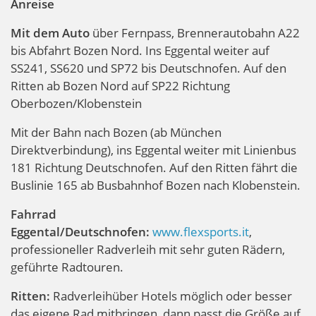
Anreise
Mit dem Auto
über Fernpass, Brennerautobahn A22
bis Abfahrt Bozen Nord. Ins Eggental weiter auf
SS241, SS620 und SP72 bis Deutschnofen. Auf den
Ritten ab Bozen Nord auf SP22 Richtung
Oberbozen/Klobenstein
Mit der Bahn nach Bozen (ab München
Direktverbindung), ins Eggental weiter mit Linienbus
181 Richtung Deutschnofen. Auf den Ritten fährt die
Buslinie 165 ab Busbahnhof Bozen nach Klobenstein.
Fahrrad
Eggental/Deutschnofen:
www.flexsports.it
,
professioneller Radverleih mit sehr guten Rädern,
geführte Radtouren.
Ritten:
Radverleihüber Hotels möglich oder besser
das eigene Rad mitbringen, dann passt die Größe auf