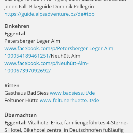
jeden Fall. Bikeguide Dominik Pellegrin
https://guide.alpsadventure.bz/de#top
Einkehren
Eggental
Petersberger Leger Alm
www.facebook.com/p/Petersberger-Leger-Alm-
100054189461251/
Neuhütt Alm
www.facebook.com/p/Neuhütt-Alm-
100067397092692/
Ritten
Gasthaus Bad Siess
www.badsiess.it/de
Feltuner Hütte
www.feltunerhuette.it/de
Übernachten
Eggental:
Vitalhotel Erica, familiengeführtes 4-Sterne-
S Hotel, Bikehotel zentral in Deutschnofen fußläufig