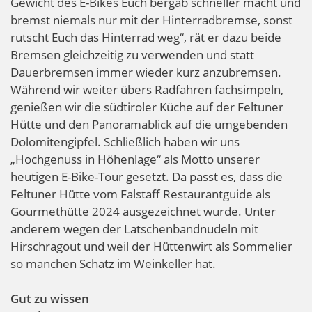
Gewicht des E-Bikes Euch bergab schneller macht und
bremst niemals nur mit der Hinterradbremse, sonst
rutscht Euch das Hinterrad weg“, rät er dazu beide
Bremsen gleichzeitig zu verwenden und statt
Dauerbremsen immer wieder kurz anzubremsen.
Während wir weiter übers Radfahren fachsimpeln,
genießen wir die südtiroler Küche auf der Feltuner
Hütte und den Panoramablick auf die umgebenden
Dolomitengipfel. Schließlich haben wir uns
„Hochgenuss in Höhenlage“ als Motto unserer
heutigen E-Bike-Tour gesetzt. Da passt es, dass die
Feltuner Hütte vom Falstaff Restaurantguide als
Gourmethütte 2024 ausgezeichnet wurde. Unter
anderem wegen der Latschenbandnudeln mit
Hirschragout und weil der Hüttenwirt als Sommelier
so manchen Schatz im Weinkeller hat.
Gut zu wissen