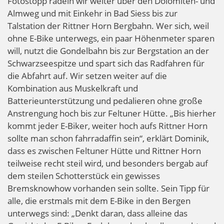
Fotostopp radeln wir weiter über den Dolomiten- und
Almweg und mit Einkehr in Bad Siess bis zur
Talstation der Rittner Horn Bergbahn. Wer sich, weil
ohne E-Bike unterwegs, ein paar Höhenmeter sparen
will, nutzt die Gondelbahn bis zur Bergstation an der
Schwarzseespitze und spart sich das Radfahren für
die Abfahrt auf. Wir setzen weiter auf die
Kombination aus Muskelkraft und
Batterieunterstützung und pedalieren ohne große
Anstrengung hoch bis zur Feltuner Hütte. „Bis hierher
kommt jeder E-Biker, weiter hoch aufs Rittner Horn
sollte man schon fahrradaffin sein“, erklärt Dominik,
dass es zwischen Feltuner Hütte und Rittner Horn
teilweise recht steil wird, und besonders bergab auf
dem steilen Schotterstück ein gewisses
Bremsknowhow vorhanden sein sollte. Sein Tipp für
alle, die erstmals mit dem E-Bike in den Bergen
unterwegs sind: „Denkt daran, dass alleine das