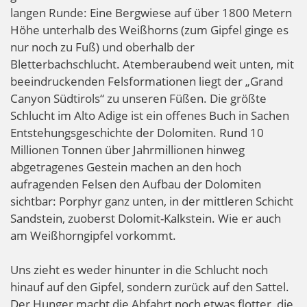
langen Runde: Eine Bergwiese auf über 1800 Metern
Höhe unterhalb des Weißhorns (zum Gipfel ginge es
nur noch zu Fuß) und oberhalb der
Bletterbachschlucht. Atemberaubend weit unten, mit
beeindruckenden Felsformationen liegt der „Grand
Canyon Südtirols“ zu unseren Füßen. Die größte
Schlucht im Alto Adige ist ein offenes Buch in Sachen
Entstehungsgeschichte der Dolomiten. Rund 10
Millionen Tonnen über Jahrmillionen hinweg
abgetragenes Gestein machen an den hoch
aufragenden Felsen den Aufbau der Dolomiten
sichtbar: Porphyr ganz unten, in der mittleren Schicht
Sandstein, zuoberst Dolomit-Kalkstein. Wie er auch
am Weißhorngipfel vorkommt.
Uns zieht es weder hinunter in die Schlucht noch
hinauf auf den Gipfel, sondern zurück auf den Sattel.
Der Hunger macht die Abfahrt noch etwas flotter, die