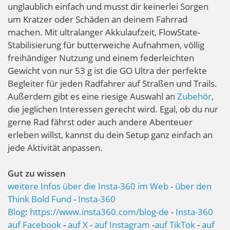
unglaublich einfach und musst dir keinerlei Sorgen
um Kratzer oder Schäden an deinem Fahrrad
machen. Mit ultralanger Akkulaufzeit, FlowState-
Stabilisierung für butterweiche Aufnahmen, völlig
freihändiger Nutzung und einem federleichten
Gewicht von nur 53 g ist die GO Ultra der perfekte
Begleiter für jeden Radfahrer auf Straßen und Trails.
Außerdem gibt es eine riesige Auswahl an
Zubehör
,
die jeglichen Interessen gerecht wird. Egal, ob du nur
gerne Rad fährst oder auch andere Abenteuer
erleben willst, kannst du dein Setup ganz einfach an
jede Aktivität anpassen.
Gut zu wissen
weitere Infos über die Insta-360 im Web
-
über den
Think Bold Fund
-
Insta-360
Blog
:
https://www.insta360.com/blog-de
-
Insta-360
auf Facebook
-
auf X
-
auf Instagram
-
auf TikTok
-
auf