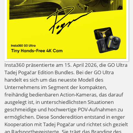
Insta360 präsentierte am 15. April 2026, die GO Ultra
Tadej Pogačar Edition Bundles. Bei der GO Ultra
handelt es sich um das neueste Modell des
Unternehmens im Segment der kompakten,
freihändig bedienbaren Action-Kameras, das darauf
ausgelegt ist, in unterschiedlichsten Situationen
geschmeidige und hochwertige POV-Aufnahmen zu
ermöglichen. Diese Sonderedition entstand in enger
Kooperation mit Tadej Pogačar und richtet sich gezielt
an Radsportbegeisterte. Sie trägt das Branding des