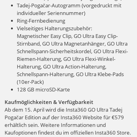
Tadej-Pogačar-Autogramm (vorgedruckt mit
individueller Seriennummer)
Ring-Fernbedienung
Vielseitiges Halterungszubehör:
Magnetischer Easy Clip, GO Ultra Easy Clip-
Stirnband, GO Ultra Magnetanhänger, GO Ultra
Schnellspann-Sicherheitskordel, GO Ultra Flexi-
Riemen-Halterung, GO Ultra Flexi-Winkel-
Halterung, GO Ultra Action-Halterung,
Schnellspann-Halterung, GO Ultra Klebe-Pads
(10er-Pack)
128 GB microSD-Karte
Kaufmöglichkeiten & Verfügbarkeit
Ab dem 15. April wird die Insta360 GO Ultra Tadej
Pogačar Edition auf der Insta360 Website für €579
erhältlich sein. Weitere Informationen und
Kaufoptionen findest du im offiziellen Insta360 Store.