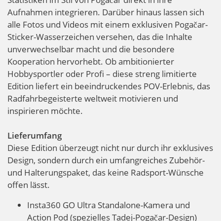
Aufnahmen integrieren. Darüber hinaus lassen sich
alle Fotos und Videos mit einem exklusiven Pogačar-
Sticker-Wasserzeichen versehen, das die Inhalte
unverwechselbar macht und die besondere
Kooperation hervorhebt. Ob ambitionierter
Hobbysportler oder Profi – diese streng limitierte
Edition liefert ein beeindruckendes POV-Erlebnis, das
Radfahrbegeisterte weltweit motivieren und
inspirieren möchte.
Lieferumfang
Diese Edition überzeugt nicht nur durch ihr exklusives
Design, sondern durch ein umfangreiches Zubehör-
und Halterungspaket, das keine Radsport-Wünsche
offen lässt.
Insta360 GO Ultra Standalone-Kamera und
Action Pod (spezielles Tadej-Pogačar-Design)