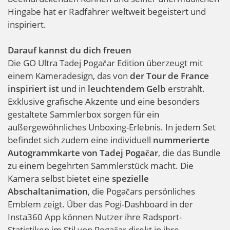
Hingabe hat er Radfahrer weltweit begeistert und
inspiriert.
Darauf kannst du dich freuen
Die GO Ultra Tadej Pogačar Edition überzeugt mit
einem Kameradesign, das von
der Tour de France
inspiriert ist
und in
leuchtendem Gelb
erstrahlt.
Exklusive grafische Akzente und eine besonders
gestaltete Sammlerbox sorgen für ein
außergewöhnliches Unboxing-Erlebnis. In jedem Set
befindet sich zudem eine individuell
nummerierte
Autogrammkarte von Tadej Pogačar
, die das Bundle
zu einem begehrten Sammlerstück macht. Die
Kamera selbst bietet eine
spezielle
Abschaltanimation
, die Pogačars persönliches
Emblem zeigt. Über das Pogi-Dashboard in der
Insta360 App können Nutzer ihre Radsport-
Statistiken im Stil von Pogačar direkt in ihre