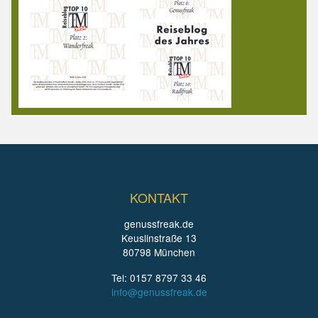
KONTAKT
genussfreak.de
Keuslinstraße 13
80798 München
Tel: 0157 8797 33 46
info@genussfreak.de