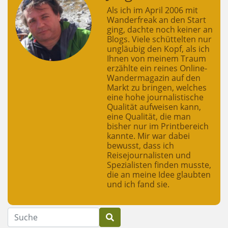
Als ich im April 2006 mit
Wanderfreak an den Start
ging, dachte noch keiner an
Blogs. Viele schüttelten nur
ungläubig den Kopf, als ich
Ihnen von meinem Traum
erzählte ein reines Online-
Wandermagazin auf den
Markt zu bringen, welches
eine hohe journalistische
Qualität aufweisen kann,
eine Qualität, die man
bisher nur im Printbereich
kannte. Mir war dabei
bewusst, dass ich
Reisejournalisten und
Spezialisten finden musste,
die an meine Idee glaubten
und ich fand sie.
Suche