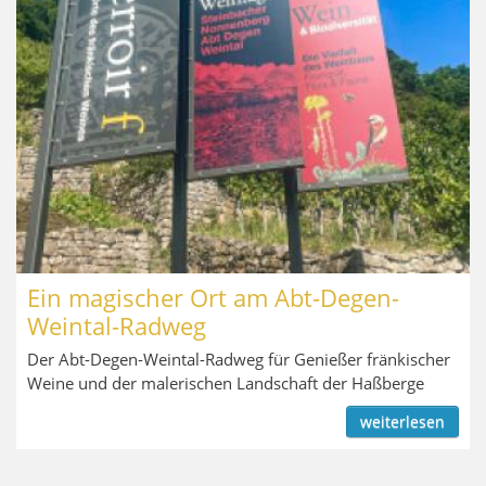
Ein magischer Ort am Abt-Degen-
Weintal-Radweg
Der Abt-Degen-Weintal-Radweg für Genießer fränkischer
Weine und der malerischen Landschaft der Haßberge
weiterlesen