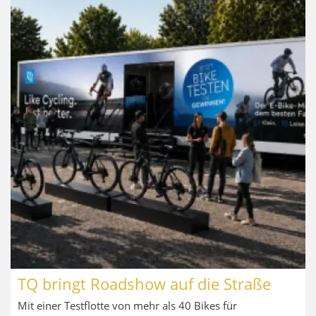
TQ bringt Roadshow auf die Straße
Mit einer Testflotte von mehr als 40 Bikes für