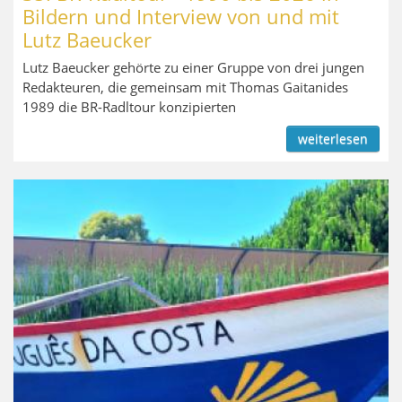
Bildern und Interview von und mit
Lutz Baeucker
Lutz Baeucker gehörte zu einer Gruppe von drei jungen
Redakteuren, die gemeinsam mit Thomas Gaitanides
1989 die BR-Radltour konzipierten
weiterlesen