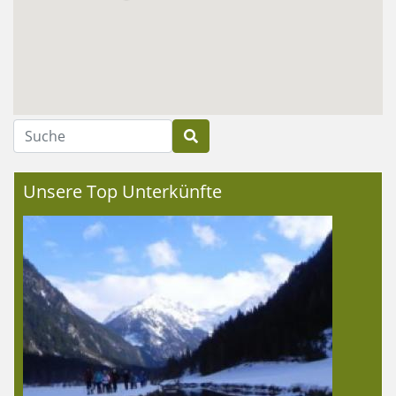
Suche
Unsere Top Unterkünfte