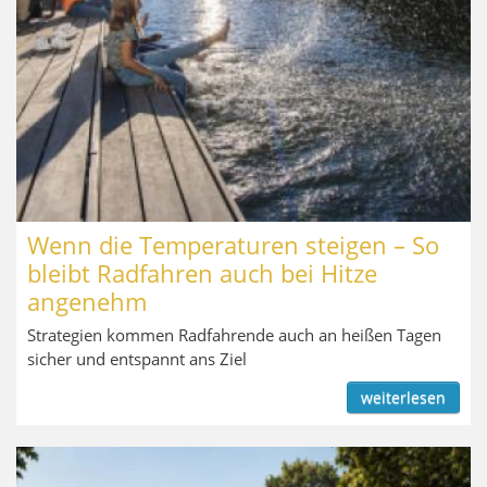
Wenn die Temperaturen steigen – So
bleibt Radfahren auch bei Hitze
angenehm
Strategien kommen Radfahrende auch an heißen Tagen
sicher und entspannt ans Ziel
weiterlesen