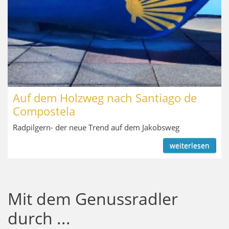
Auf dem Holzweg nach Santiago de
Compostela
Radpilgern- der neue Trend auf dem Jakobsweg
weiterlesen
Mit dem Genussradler
durch ...