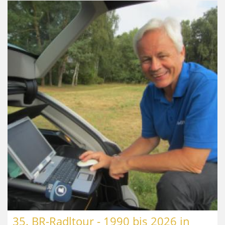
35. BR-Radltour - 1990 bis 2026 in