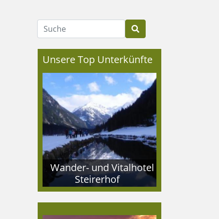
Suche
Unsere Top Unterkünfte
Wander- und Vitalhotel
Steirerhof