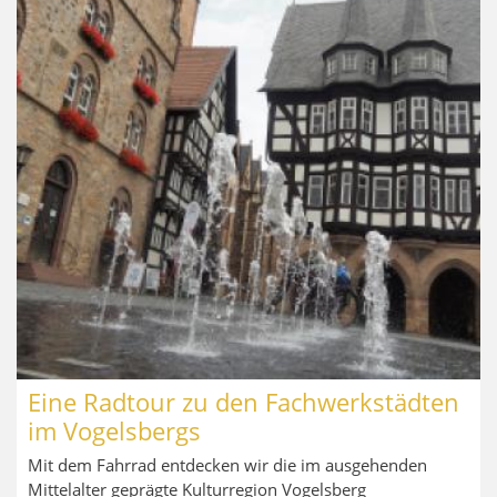
Eine Radtour zu den Fachwerkstädten
im Vogelsbergs
Mit dem Fahrrad entdecken wir die im ausgehenden
Mittelalter geprägte Kulturregion Vogelsberg