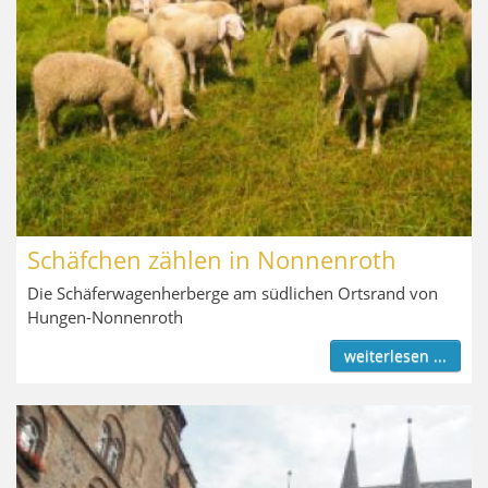
Schäfchen zählen in Nonnenroth
Die Schäferwagenherberge am südlichen Ortsrand von
Hungen-Nonnenroth
weiterlesen ...