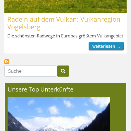
Radeln auf dem Vulkan: Vulkanregion
Vogelsberg
Die schönsten Radwege in Europas größtem Vulkangebiet
weiterlesen ...
Suche
Unsere Top Unterkünfte