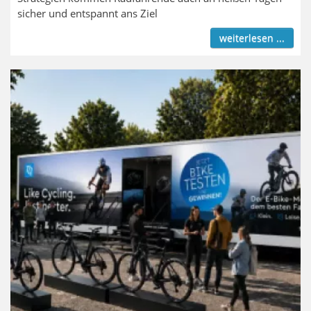
sicher und entspannt ans Ziel
weiterlesen ...