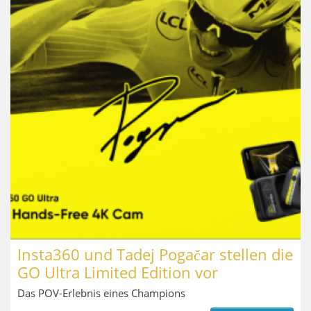
Insta360 und Tadej Pogačar stellen die
GO Ultra Limited Edition vor
Das POV-Erlebnis eines Champions