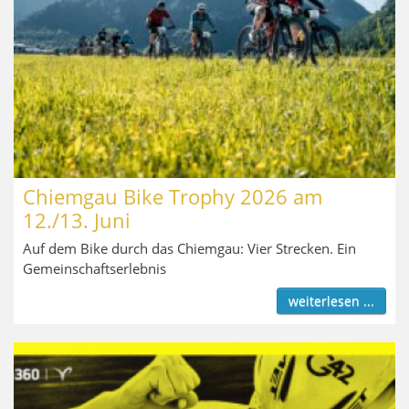
Chiemgau Bike Trophy 2026 am
12./13. Juni
Auf dem Bike durch das Chiemgau: Vier Strecken. Ein
Gemeinschaftserlebnis
weiterlesen ...