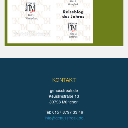
KONTAKT
genussfreak.de
Keuslinstraße 13
80798 München
Tel: 0157 8797 33 46
info@genussfreak.de